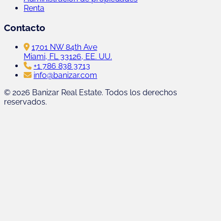
Renta
Contacto
1701 NW 84th Ave
Miami, FL 33126, EE. UU.
+1 786 838 3713
info@banizar.com
© 2026 Banizar Real Estate. Todos los derechos
reservados.