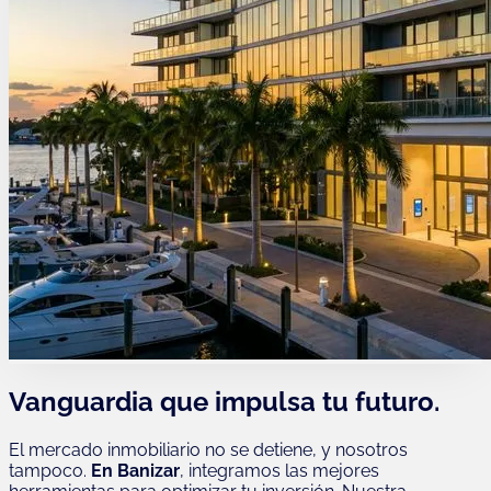
Vanguardia que impulsa tu futuro.
El mercado inmobiliario no se detiene, y nosotros
tampoco.
En Banizar
, integramos las mejores