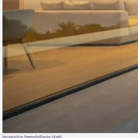
Inversión Inmobiliaria H2H