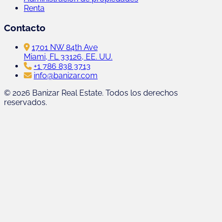
Renta
Contacto
1701 NW 84th Ave
Miami, FL 33126, EE. UU.
+1 786 838 3713
info@banizar.com
© 2026 Banizar Real Estate. Todos los derechos
reservados.