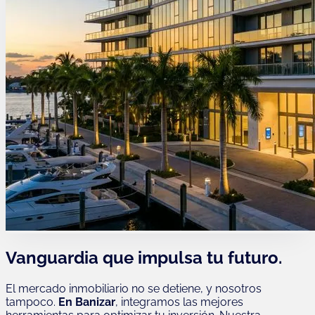
Vanguardia que impulsa tu futuro.
El mercado inmobiliario no se detiene, y nosotros
tampoco.
En Banizar
, integramos las mejores