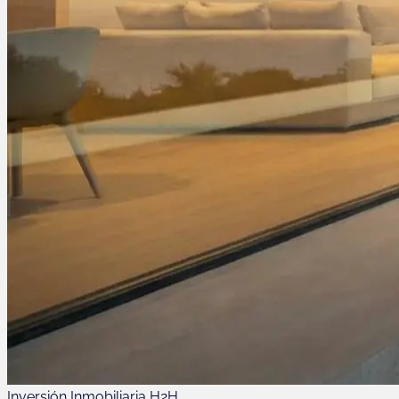
Inversión Inmobiliaria H2H