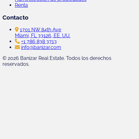
Renta
Contacto
1701 NW 84th Ave
Miami, FL 33126, EE. UU.
+1 786 838 3713
info@banizar.com
© 2026 Banizar Real Estate. Todos los derechos
reservados.