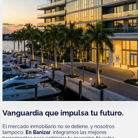
Vanguardia que impulsa tu futuro.
El mercado inmobiliario no se detiene, y nosotros
tampoco.
En Banizar
, integramos las mejores