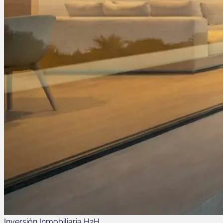
Inversión Inmobiliaria H2H